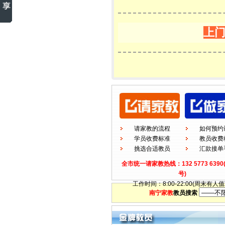
上
请家教的流程
如何预约
学员收费标准
教员收费
挑选合适教员
汇款接单
全市统一请家教热线：132 5773 639
号)
工作时间：8:00-22:00(周末有人值
南宁家教
教员搜索