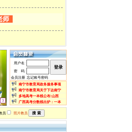
老师
用户名:
密 码:
会员注册
忘记账号密码
南宁市教育局政务服务事项
南宁市教育局关于下达南宁
多地高考一本线公布:山西
3
广西高考分数线出炉：一本
教员
照片教员