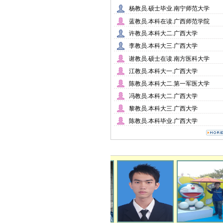
杨教员.硕士毕业.南宁师范大学
蓝教员.本科在读.广西师范学院
许教员.本科大二.广西大学
李教员.本科大三.广西大学
谢教员.硕士在读.南方医科大学
江教员.本科大一.广西大学
陈教员.本科大二.第一军医大学
冯教员.本科大二.广西大学
黎教员.本科大三.广西大学
陈教员.本科毕业.广西大学