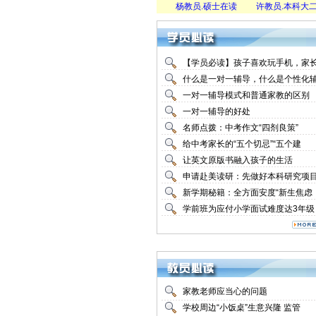
教员.硕士毕业
祖教员.本科大二在
杨教员.硕士在读
许教员.本科大二在
【学员必读】孩子喜欢玩手机，家
什么是一对一辅导，什么是个性化
一对一辅导模式和普通家教的区别
一对一辅导的好处
名师点拨：中考作文“四剂良策”
给中考家长的“五个切忌”“五个建
让英文原版书融入孩子的生活
申请赴美读研：先做好本科研究项
新学期秘籍：全方面安度“新生焦虑
学前班为应付小学面试难度达3年级
家教老师应当心的问题
学校周边“小饭桌”生意兴隆 监管