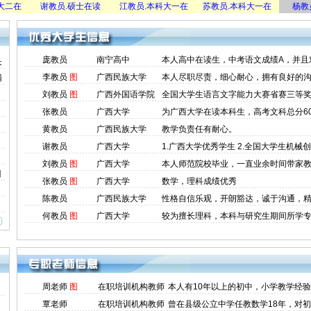
在
谢教员.硕士在读
江教员.本科大一在
苏教员.本科大一在
杨教员.
庞教员
南宁高中
本人高中在读生，中考语文成绩A，并且
长
李教员
图
广西民族大学
本人尽职尽责，细心耐心，拥有良好的
辅
刘教员
图
广西外国语学院
全国大学生语言文字能力大赛省赛三等
张教员
广西大学
为广西大学在读本科生，高考文科总分60
黄教员
广西民族大学
教学负责任有耐心。
谢教员
广西大学
1.广西大学优秀学生 2.全国大学生机械
刘教员
图
广西大学
本人师范院校毕业，一直业余时间带家
目
张教员
图
广西大学
数学，理科成绩优秀
陈教员
广西民族大学
性格自信乐观，开朗豁达，诚于沟通，
何教员
图
广西大学
较为擅长理科，本科与研究生期间所学
周老师
图
在职培训机构教师
本人有10年以上的初中，小学教学经
覃老师
在职培训机构教师
曾在县级公立中学任教数学18年，对