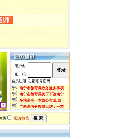
老师
用户名:
密 码:
会员注册
忘记账号密码
南宁市教育局政务服务事项
南宁市教育局关于下达南宁
多地高考一本线公布:山西
3
广西高考分数线出炉：一本
教员
照片教员