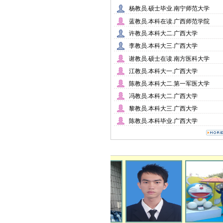
杨教员.硕士毕业.南宁师范大学
蓝教员.本科在读.广西师范学院
许教员.本科大二.广西大学
李教员.本科大三.广西大学
谢教员.硕士在读.南方医科大学
江教员.本科大一.广西大学
陈教员.本科大二.第一军医大学
冯教员.本科大二.广西大学
黎教员.本科大三.广西大学
陈教员.本科毕业.广西大学