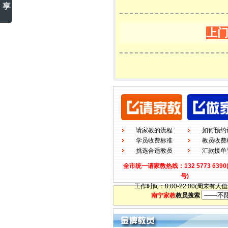
上
请家教的流程
如何预约
学员收费标准
教员收费
挑选合适教员
汇款接单
全市统一请家教热线：132 5773 639
号)
工作时间：8:00-22:00(周末有人值
南宁家教
教员搜索