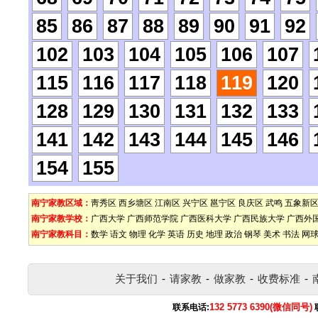
85
86
87
88
89
90
91
92
102
103
104
105
106
107
115
116
117
118
119
120
128
129
130
131
132
133
141
142
143
144
145
146
154
155
南宁家教区域：
靑秀区
西乡塘区
江南区
兴宁区
邕宁区
良庆区
武鸣
五象新
南宁家教学校：
广西大学
广西师范学院
广西医科大学
广西民族大学
广西外
南宁家教科目：
数学
语文
物理
化学
英语
历史
地理
政治
钢琴
美术
书法
网
关于我们
-
请家教
-
做家教
-
收费标准
-
132 5773 6390(微信同号)
联系电话: