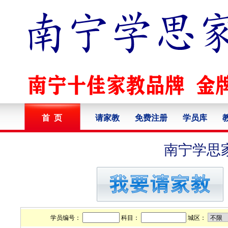
首 页
请家教
免费注册
学员库
南宁学思
学员编号：
科目：
城区：