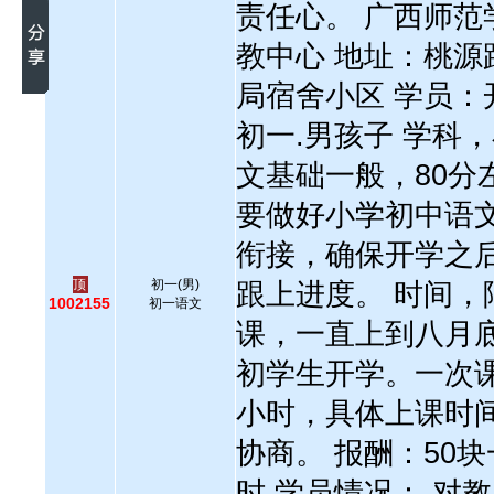
责任心。 广西师范
教中心 地址：桃源
局宿舍小区 学员：
初一.男孩子 学科
文基础一般，80分
要做好小学初中语
衔接，确保开学之
顶
初一(男)
跟上进度。 时间，
1002155
初一语文
课，一直上到八月
初学生开学。一次
小时，具体上课时
协商。 报酬：50
时 学员情况： 对