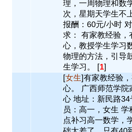
理，一周物理和数
次，星期天学生不
报酬：60元/小时 
求： 有家教经验，
心，教授学生学习
物理的方法，引导
生学习。 [
1
]
[
女生
]有家教经验
心。 广西师范学院
心 地址：新民路34
员：高一，女生 学
点补习高一数学，
础太差了，只有40到