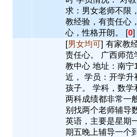
求：男女老师不限，
教经验，有责任心
心，性格开朗。 [
0
]
[
男女均可
] 有家教
责任心。 广西师范
教中心 地址：南宁
近， 学员：开学升
孩子。 学科，数学
两科成绩都非常一
别找两个老师辅导
英语，主要是星期
期五晚上辅导一个