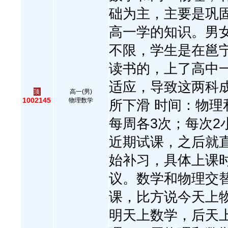
础为主，主要是巩
高一学的知识。男
不限，学生是在邕
读书的，上了高中
适应，导致这两科
顶
高一(男)
1002145
物理数学
所下滑 时间：物理
每周各3次；每次2
近期试课，之后就
始补习，具体上课
议。数学和物理交
课，比方说今天上
明天上数学，后天