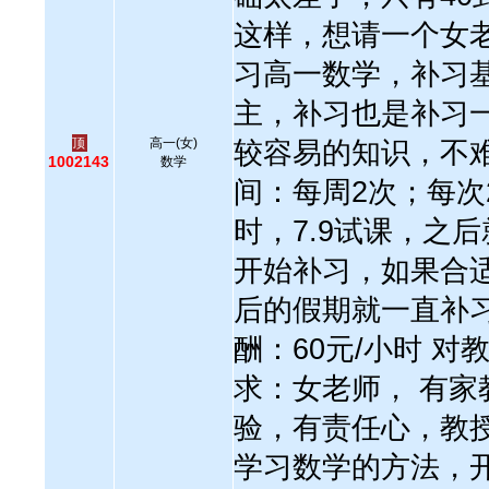
这样，想请一个女
习高一数学，补习
主，补习也是补习
顶
高一(女)
较容易的知识，不难
1002143
数学
间：每周2次；每次
时，7.9试课，之
开始补习，如果合
后的假期就一直补习
酬：60元/小时 对
求：女老师， 有家
验，有责任心，教
学习数学的方法，