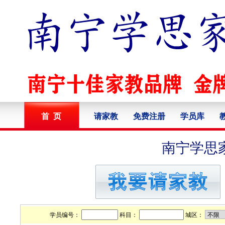
首 页
请家教
免费注册
学员库
南宁学思
学员编号：
科目：
城区：