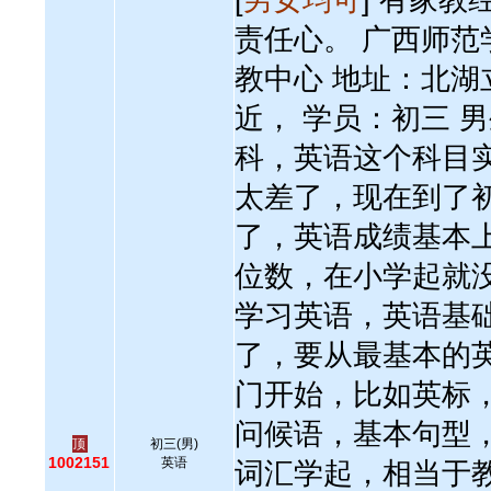
[
男女均可
] 有家教
责任心。 广西师范
教中心 地址：北湖
近， 学员：初三 男
科，英语这个科目
太差了，现在到了
了，英语成绩基本
位数，在小学起就
学习英语，英语基
了，要从最基本的
门开始，比如英标
问候语，基本句型
顶
初三(男)
1002151
英语
词汇学起，相当于