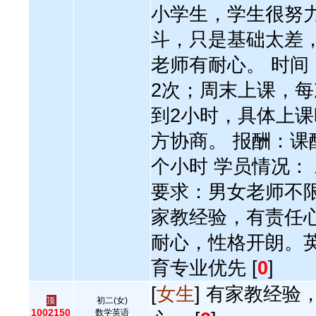
小学生，学生很努
斗，只是基础太差
老师有耐心。 时间
2次；周末上课，每次
到2小时，具体上课
方协商。 报酬：课
个小时 学员情况：
要求：男女老师不限
家教经验，有责任
耐心，性格开朗。
育专业优先 [
0
]
[
女生
] 有家教经验
顶
初二(女)
1002150
数学英语