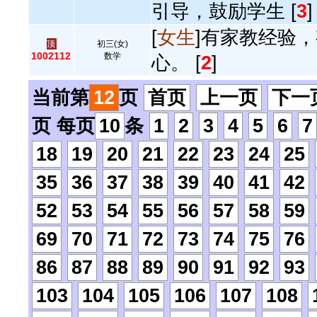
引导，鼓励学生 [
3
]
[
女生
]有家教经验
顶
初三(女)
1002112
数学
心。 [
2
]
当前第
12
页
首页
上一页
下一
页 每页
10
条
1
2
3
4
5
6
7
18
19
20
21
22
23
24
25
35
36
37
38
39
40
41
42
52
53
54
55
56
57
58
59
69
70
71
72
73
74
75
76
86
87
88
89
90
91
92
93
103
104
105
106
107
108