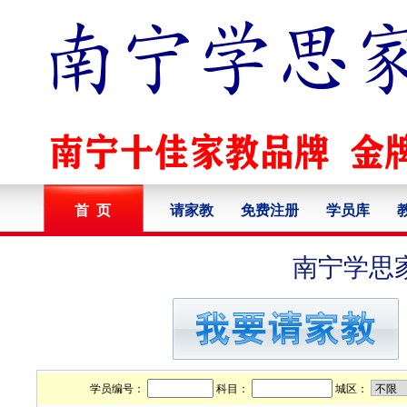
首 页
请家教
免费注册
学员库
南宁学思
学员编号：
科目：
城区：