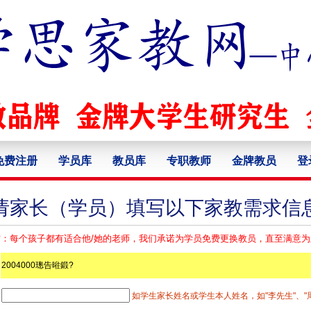
免费注册
学员库
教员库
专职教师
金牌教员
登
请家长（学员）填写以下家教需求信
：每个孩子都有适合他/她的老师，我们承诺为学员免费更换教员，直至满意
2004000璁告暀鍛?
如学生家长姓名或学生本人姓名，如"李先生"、"