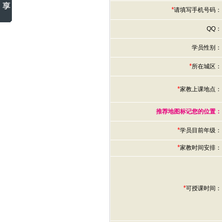
*
请填写手机号码：
QQ：
学员性别：
*
所在城区：
*
家教上课地点：
推荐地图标记您的位置：
*
学员目前年级：
*
家教时间安排：
*
可授课时间：