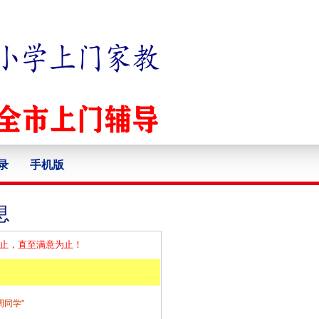
录
手机版
息
为止，直至满意为止！
周同学"