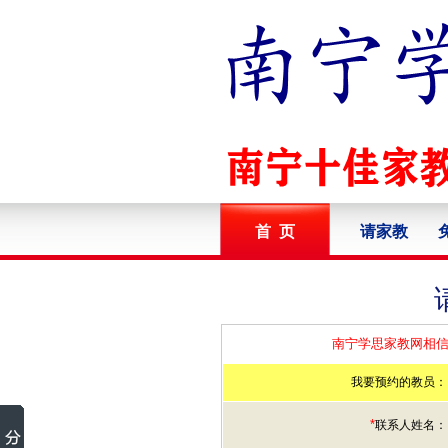
首 页
请家教
南宁学思家教网相信
我要预约的教员：
*
联系人姓名：