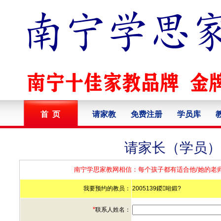
首 页
请家教
免费注册
学员库
请家长（学员）
南宁学思家教网相信：每个孩子都有适合他/她的老
我要预约的教员：
2005139鍐暀鍛?
*
联系人姓名：