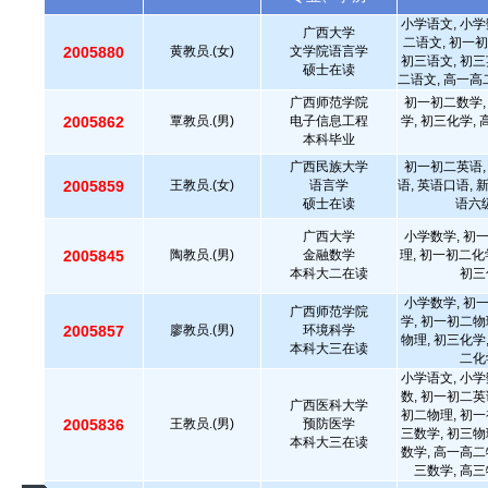
小学语文, 小学
广西大学
二语文, 初一初
2005880
黄教员.(女)
文学院语言学
初三语文, 初三
硕士在读
二语文, 高一高
广西师范学院
初一初二数学,
2005862
覃教员.(男)
电子信息工程
学, 初三化学,
本科毕业
广西民族大学
初一初二英语,
2005859
王教员.(女)
语言学
语, 英语口语, 
硕士在读
语六级
广西大学
小学数学, 初
2005845
陶教员.(男)
金融数学
理, 初一初二化
本科大二在读
初三
小学数学, 初
广西师范学院
学, 初一初二物
2005857
廖教员.(男)
环境科学
物理, 初三化学
本科大三在读
二化
小学语文, 小学
数, 初一初二英
广西医科大学
初二物理, 初一
2005836
王教员.(男)
预防医学
三数学, 初三物
本科大三在读
数学, 高一高二
三数学, 高三