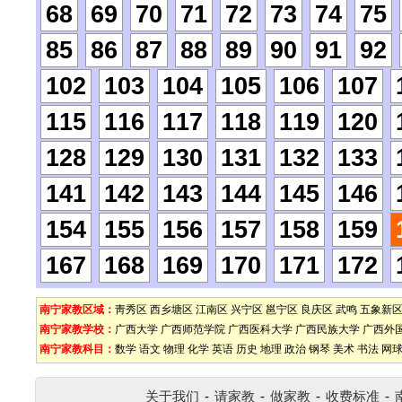
68
69
70
71
72
73
74
75
85
86
87
88
89
90
91
92
102
103
104
105
106
107
115
116
117
118
119
120
128
129
130
131
132
133
141
142
143
144
145
146
154
155
156
157
158
159
167
168
169
170
171
172
南宁家教区域：
靑秀区
西乡塘区
江南区
兴宁区
邕宁区
良庆区
武鸣
五象新
南宁家教学校：
广西大学
广西师范学院
广西医科大学
广西民族大学
广西外
南宁家教科目：
数学
语文
物理
化学
英语
历史
地理
政治
钢琴
美术
书法
网
关于我们
-
请家教
-
做家教
-
收费标准
-