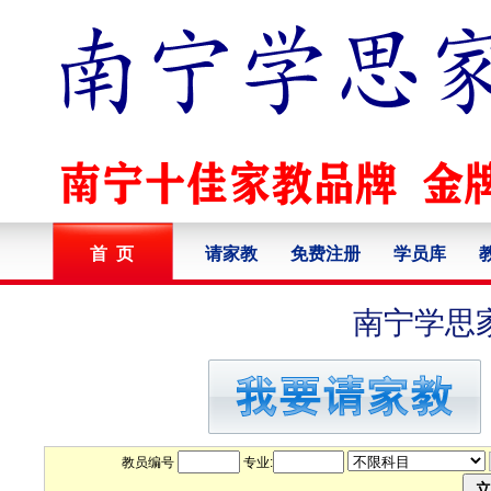
首 页
请家教
免费注册
学员库
南宁学思
教员编号
专业: