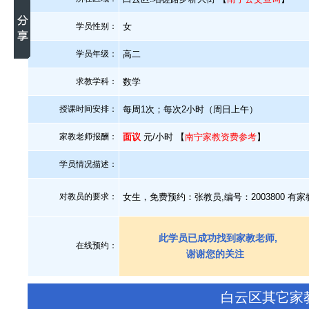
学员性别：
女
学员年级：
高二
求教学科：
数学
授课时间安排：
每周1次；每次2小时（周日上午）
家教老师报酬：
面议
元/小时 【
南宁家教资费参考
】
学员情况描述：
对教员的要求：
女生，免费预约：张教员,编号：2003800 有
此学员已成功找到家教老师,
在线预约：
谢谢您的关注
白云区其它家