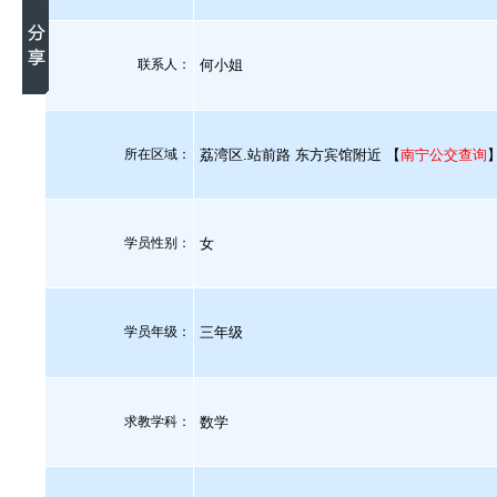
联系人：
何小姐
所在区域：
荔湾区.站前路 东方宾馆附近 【
南宁公交查询
学员性别：
女
学员年级：
三年级
求教学科：
数学