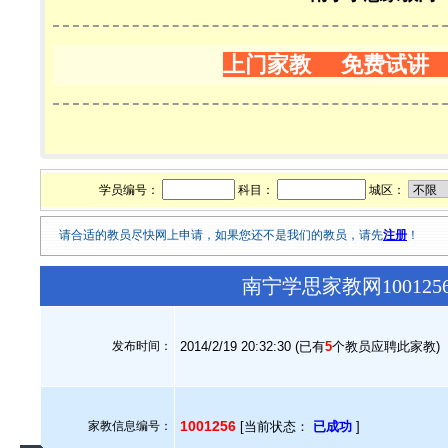
上门家教 免费试讲
学员编号：
科目：
城区：
请合适的教员尽快网上申请，如果您还不是我们的教员，请先
注册
！
南宁学思家教网10012
发布时间：
2014/2/19 20:32:30 (已有
5
个教员应聘此家教)
1001256
家教信息编号：
[当前状态：
已成功
]