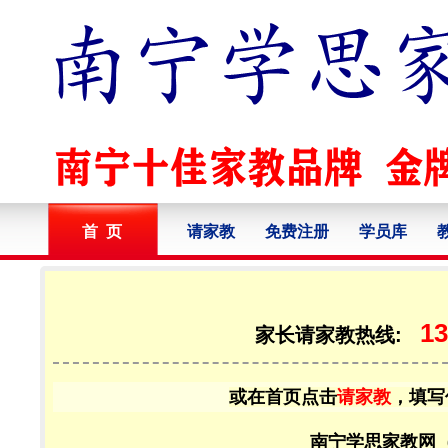
首 页
请家教
免费注册
学员库
13
家长请家教热线:
或在首页点击
请家教
，填写
南宁学思家教网