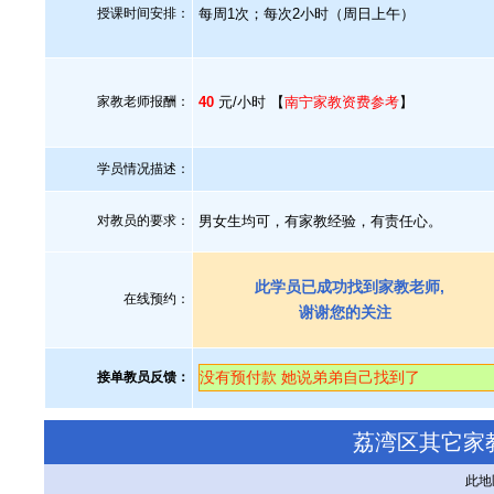
授课时间安排：
每周1次；每次2小时（周日上午）
家教老师报酬：
40
元/小时 【
南宁家教资费参考
】
学员情况描述：
对教员的要求：
男女生均可，有家教经验，有责任心。
此学员已成功找到家教老师,
在线预约：
谢谢您的关注
没有预付款 她说弟弟自己找到了
接单教员反馈：
荔湾区其它家
此地