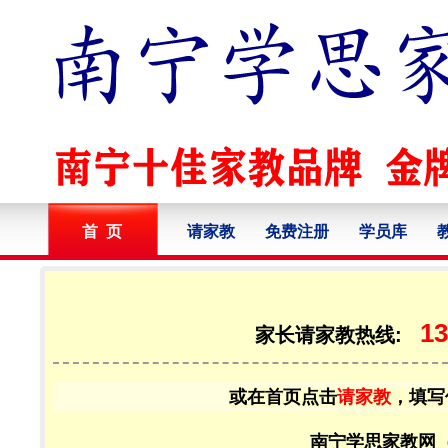
首 页
请家教
免费注册
学员库
13
家长请家教热线:
或在首页点击
请家教
，填写
南宁学思家教网