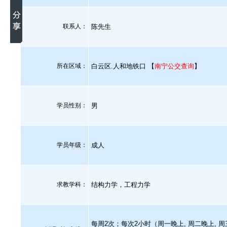
联系人：
陈先生
所在区域：
白云区.人和地铁口 【
南宁公交查询
】
学员性别：
男
学员年级：
成人
求教学科：
结构力学，工程力学
每周2次；每次2小时（周一晚上, 周二晚上, 周