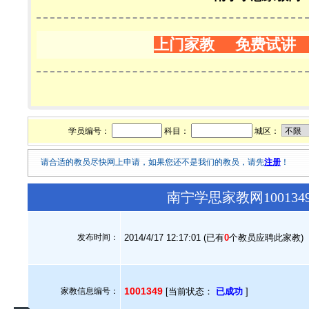
上门家教 免费试讲
学员编号：
科目：
城区：
请合适的教员尽快网上申请，如果您还不是我们的教员，请先
注册
！
南宁学思家教网10013
发布时间：
2014/4/17 12:17:01 (已有
0
个教员应聘此家教)
1001349
家教信息编号：
[当前状态：
已成功
]