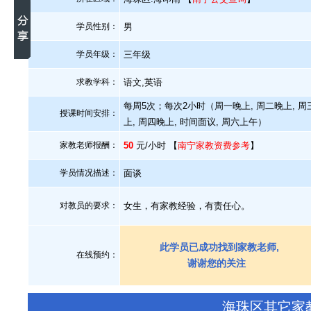
学员性别：
男
学员年级：
三年级
求教学科：
语文,英语
每周5次；每次2小时（周一晚上, 周二晚上, 周
授课时间安排：
上, 周四晚上, 时间面议, 周六上午）
家教老师报酬：
50
元/小时 【
南宁家教资费参考
】
学员情况描述：
面谈
对教员的要求：
女生，有家教经验，有责任心。
此学员已成功找到家教老师,
在线预约：
谢谢您的关注
海珠区其它家