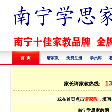
首 页
请家教
免费注册
学员库
13
家长请家教热线:
或在首页点击
请家教
，填写
南宁学思家教网