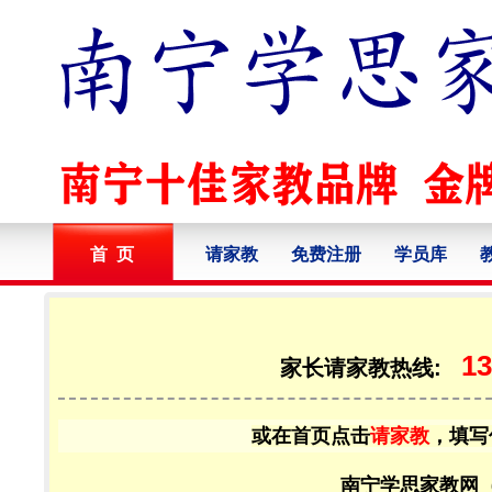
首 页
请家教
免费注册
学员库
13
家长请家教热线:
或在首页点击
请家教
，填写
南宁学思家教网