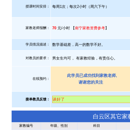
授课时间安排：
每周1次；每次2小时（周六下午）
家教老师报酬：
70
元/小时 【
南宁家教资费参考
】
学员情况描述：
数学基础差，高一的数学不好。
对教员的要求：
男女生均可， 有家教经验，有责任心。
此学员已成功找到家教老师,
在线预约：
谢谢您的关注
谈好了
接单教员反馈：
白云区其它家
家教编号
年级、性别
科目