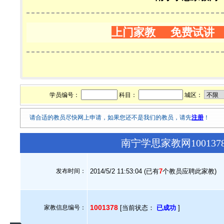
上门家教 免费试讲
学员编号：
科目：
城区：
请合适的教员尽快网上申请，如果您还不是我们的教员，请先
注册
！
南宁学思家教网10013
发布时间：
2014/5/2 11:53:04 (已有
7
个教员应聘此家教)
1001378
家教信息编号：
[当前状态：
已成功
]