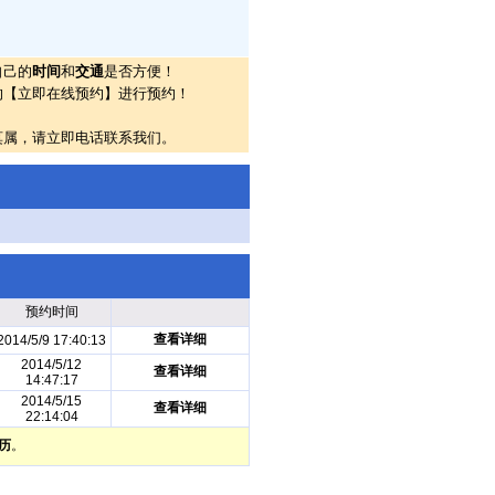
自己的
时间
和
交通
是否方便！
的【立即在线预约】进行预约！
莫属，请立即电话联系我们。
预约时间
查看详细
2014/5/9 17:40:13
2014/5/12
查看详细
14:47:17
2014/5/15
查看详细
22:14:04
历
。