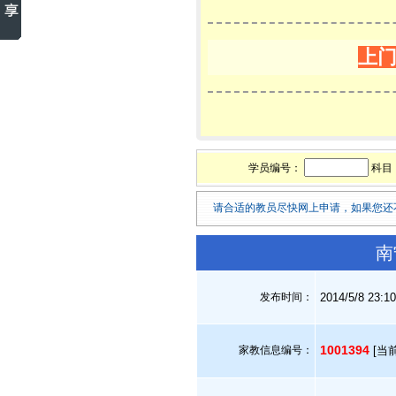
上
学员编号：
科目
请合适的教员尽快网上申请，如果您还
南
发布时间：
2014/5/8 23:1
1001394
家教信息编号：
[当