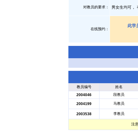
对教员的要求：
男女生均可，
此学
在线预约：
教员编号
姓名
段教员
2004046
马教员
2004199
李教员
2003538
注