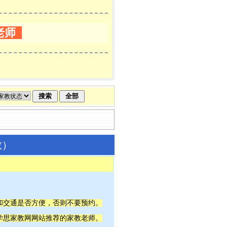
老师
教）
间和交通是否方便，否则不要预约。
宁学思家教网网站推荐的家教老师。