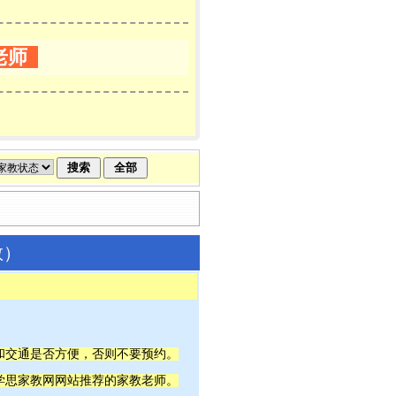
老师
教）
间和交通是否方便，否则不要预约。
宁学思家教网网站推荐的家教老师。