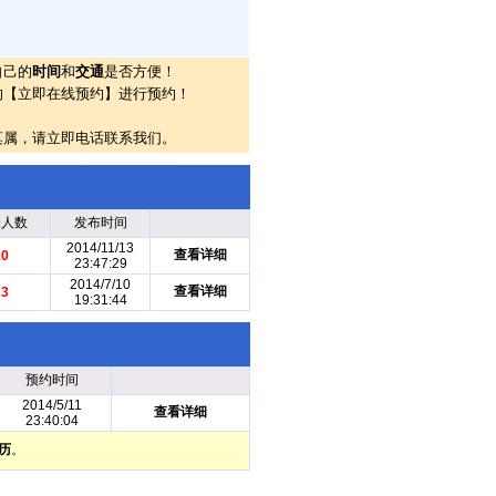
自己的
时间
和
交通
是否方便！
的【立即在线预约】进行预约！
莫属，请立即电话联系我们。
约人数
发布时间
2014/11/13
查看详细
10
23:47:29
2014/7/10
查看详细
23
19:31:44
预约时间
2014/5/11
查看详细
23:40:04
历
。