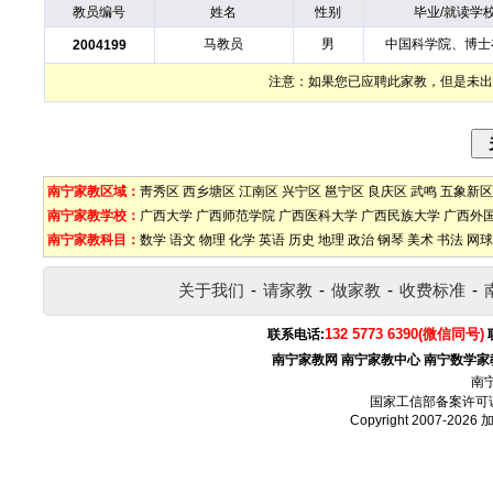
教员编号
姓名
性别
毕业/就读学
马教员
男
中国科学院、博士
2004199
注意：如果您已应聘此家教，但是未出
南宁家教区域：
靑秀区
西乡塘区
江南区
兴宁区
邕宁区
良庆区
武鸣
五象新区
南宁家教学校：
广西大学
广西师范学院
广西医科大学
广西民族大学
广西外
南宁家教科目：
数学
语文
物理
化学
英语
历史
地理
政治
钢琴
美术
书法
网球
关于我们
-
请家教
-
做家教
-
收费标准
-
132 5773 6390(微信同号)
联系电话:
南宁家教网
南宁家教中心
南宁数学家
南
国家工信部备案许可
Copyright 2007-2026