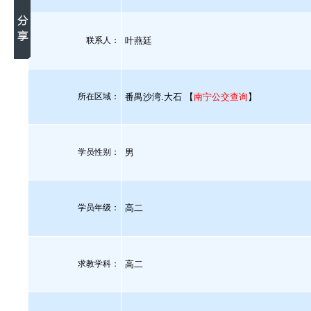
联系人：
叶燕廷
所在区域：
番禺沙湾.大石 【
南宁公交查询
】
学员性别：
男
学员年级：
高二
求教学科：
高二