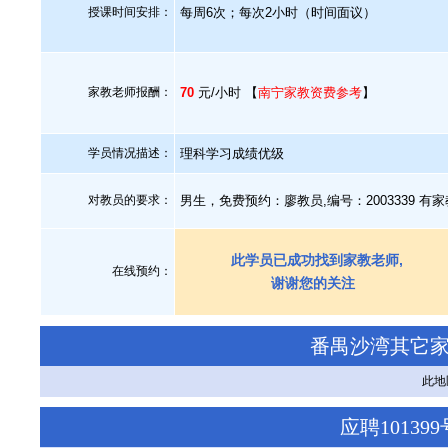
授课时间安排：
每周6次；每次2小时（时间面议）
家教老师报酬：
70
元/小时 【
南宁家教资费参考
】
学员情况描述：
理科学习成绩优级
对教员的要求：
男生，免费预约：廖教员,编号：2003339 
此学员已成功找到家教老师,
在线预约：
谢谢您的关注
番禺沙湾其它
此地
应聘1013