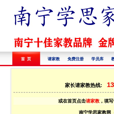
首 页
请家教
免费注册
学员库
13
家长请家教热线:
或在首页点击
请家教
，填写
南宁学思家教网