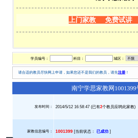
上门家教 免费试讲
学员编号：
科目：
城区：
请合适的教员尽快网上申请，如果您还不是我们的教员，请先
注册
！
南宁学思家教网10013
发布时间：
2014/5/12 16:58:47 (已有
2
个教员应聘此家教)
1001399
家教信息编号：
[当前状态：
已成功
]