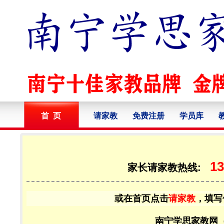
首 页
请家教
免费注册
学员库
13
家长请家教热线:
或在首页点击
请家教
，填写
南宁学思家教网