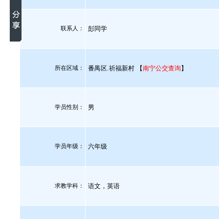
联系人：
彭同学
所在区域：
番禺区.祈福新村 【
南宁公交查询
】
学员性别：
男
学员年级：
六年级
求教学科：
语文，英语