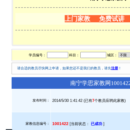
上门家教 免费试讲
学员编号：
科目：
城区：
请合适的教员尽快网上申请，如果您还不是我们的教员，请先
注册
！
南宁学思家教网10014
发布时间：
2014/5/30 1:41:42 (已有
7
个教员应聘此家教)
1001422
家教信息编号：
[当前状态：
已成功
]