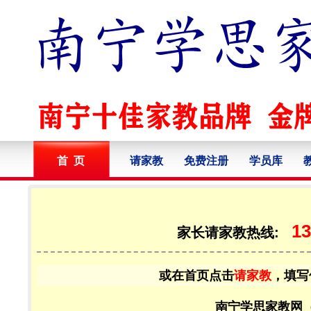
首 页
请家教
免费注册
学员库
13
家长请家教热线:
或在首页点击
请家教
，填写
南宁学思家教网