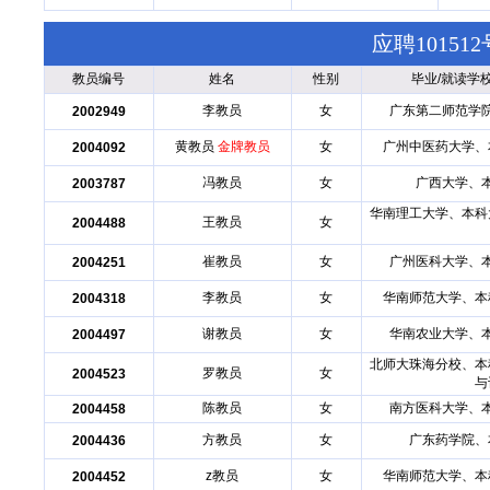
应聘1015
教员编号
姓名
性别
毕业/就读学
李教员
女
广东第二师范学
2002949
黄教员
金牌教员
女
广州中医药大学、
2004092
冯教员
女
广西大学、
2003787
华南理工大学、本科
王教员
女
2004488
崔教员
女
广州医科大学、
2004251
李教员
女
华南师范大学、本
2004318
谢教员
女
华南农业大学、
2004497
北师大珠海分校、本
罗教员
女
2004523
与
陈教员
女
南方医科大学、
2004458
方教员
女
广东药学院、
2004436
z教员
女
华南师范大学、本
2004452