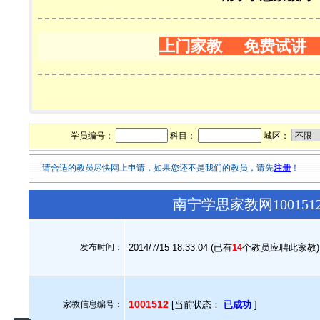
上门家教 免费试讲
学员编号：
科目：
城区：
请合适的教员尽快网上申请，如果您还不是我们的教员，请先
注册
！
南宁学思家教网10015
发布时间：
2014/7/15 18:33:04 (已有
14
个教员应聘此家教)
1001512
家教信息编号：
[当前状态：
已成功
]