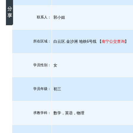
联系人：
郭小姐
所在区域：
白云区.金沙洲 地铁6号线 【
南宁公交查询
】
学员性别：
女
学员年级：
初三
求教学科：
数学，英语，物理