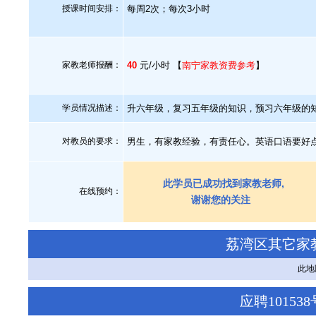
授课时间安排：
每周2次；每次3小时
家教老师报酬：
40
元/小时 【
南宁家教资费参考
】
学员情况描述：
升六年级，复习五年级的知识，预习六年级的
对教员的要求：
男生，有家教经验，有责任心。英语口语要好
此学员已成功找到家教老师,
在线预约：
谢谢您的关注
荔湾区其它家
此地
应聘1015