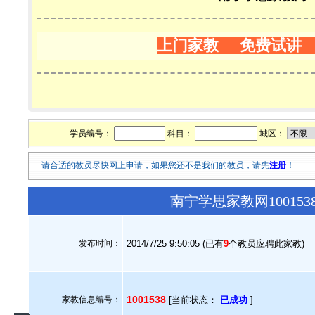
上门家教 免费试讲
学员编号：
科目：
城区：
请合适的教员尽快网上申请，如果您还不是我们的教员，请先
注册
！
南宁学思家教网10015
发布时间：
2014/7/25 9:50:05 (已有
9
个教员应聘此家教)
1001538
家教信息编号：
[当前状态：
已成功
]