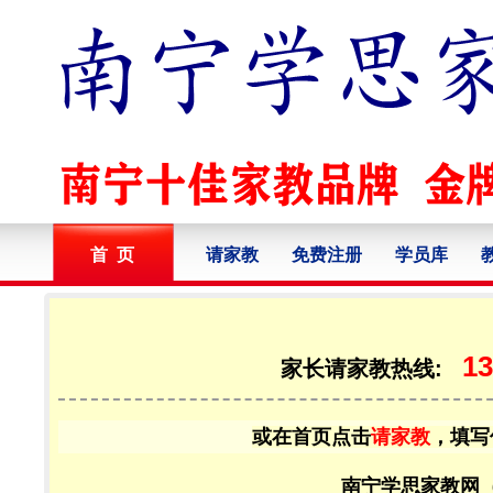
首 页
请家教
免费注册
学员库
13
家长请家教热线:
或在首页点击
请家教
，填写
南宁学思家教网