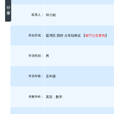
联系人：
何小姐
所在区域：
荔湾区.西村 火车站附近 【
南宁公交查询
】
学员性别：
男
学员年级：
五年级
求教学科：
英语，数学