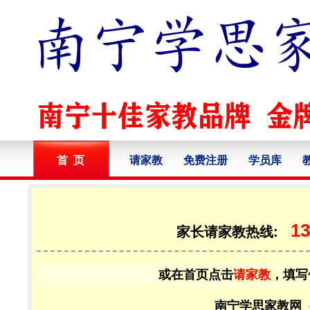
首 页
请家教
免费注册
学员库
13
家长请家教热线:
或在首页点击
请家教
，填写
南宁学思家教网