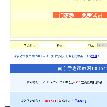
上门家教 免费试讲
学员编号：
科目：
城区：
请合适的教员尽快网上申请，如果您还不是我们的教员，请先
注册
！
南宁学思家教网10015
发布时间：
2014/7/26 8:23:10 (已有
2
个教员应聘此家教)
1001541
家教信息编号：
[当前状态：
已成功
]