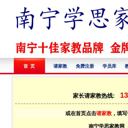
首 页
请家教
免费注册
学员库
13
家长请家教热线:
或在首页点击
请家教
，填写
南宁学思家教网