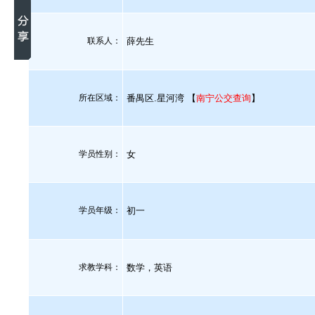
联系人：
薛先生
所在区域：
番禺区.星河湾 【
南宁公交查询
】
学员性别：
女
学员年级：
初一
求教学科：
数学，英语