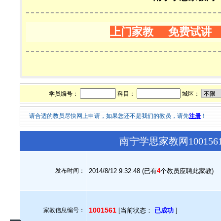
上门家教 免费试讲
学员编号：
科目：
城区：
请合适的教员尽快网上申请，如果您还不是我们的教员，请先
注册
！
南宁学思家教网10015
发布时间：
2014/8/12 9:32:48 (已有
4
个教员应聘此家教)
1001561
家教信息编号：
[当前状态：
已成功
]