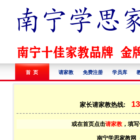
首 页
请家教
免费注册
学员库
13
家长请家教热线:
或在首页点击
请家教
，填写
南宁学思家教网