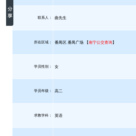
联系人：
曲先生
所在区域：
番禺区.番禺广场 【
南宁公交查询
】
学员性别：
女
学员年级：
高二
求教学科：
英语