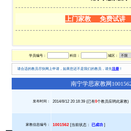
上门家教 免费试讲
学员编号：
科目：
城区：
请合适的教员尽快网上申请，如果您还不是我们的教员，请先
注册
！
南宁学思家教网10015
发布时间：
2014/8/12 20:18:39 (已有
0
个教员应聘此家教)
1001562
家教信息编号：
[当前状态：
已成功
]