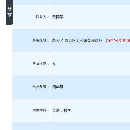
联系人：
黄同学
所在区域：
白云区.白云区太和镇黄庄市场 【
南宁公交查询
学员性别：
女
学员年级：
四年级
求教学科：
英语，数学