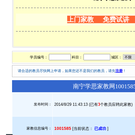
上门家教 免费试讲
学员编号：
科目：
城区：
请合适的教员尽快网上申请，如果您还不是我们的教员，请先
注册
！
南宁学思家教网10015
发布时间：
2014/8/29 11:43:13 (已有
3
个教员应聘此家教)
1001585
家教信息编号：
[当前状态：
已成功
]