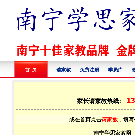
首 页
请家教
免费注册
学员库
13
家长请家教热线:
或在首页点击
请家教
，填写
南宁学思家教网