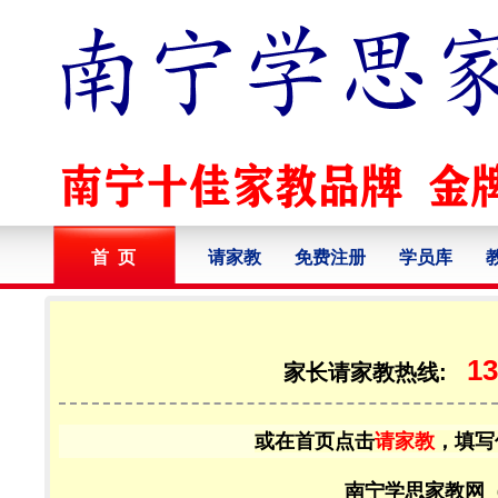
首 页
请家教
免费注册
学员库
13
家长请家教热线:
或在首页点击
请家教
，填写
南宁学思家教网