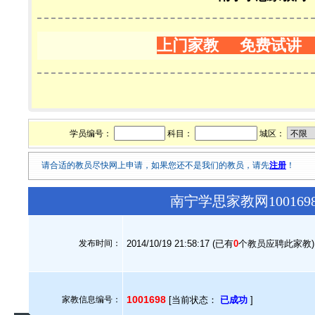
上门家教 免费试讲
学员编号：
科目：
城区：
请合适的教员尽快网上申请，如果您还不是我们的教员，请先
注册
！
南宁学思家教网10016
发布时间：
2014/10/19 21:58:17 (已有
0
个教员应聘此家教)
1001698
家教信息编号：
[当前状态：
已成功
]