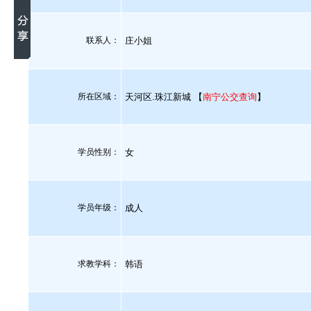
联系人：
庄小姐
所在区域：
天河区.珠江新城 【
南宁公交查询
】
学员性别：
女
学员年级：
成人
求教学科：
韩语