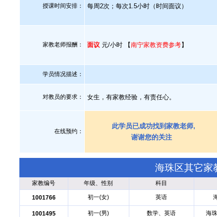
授课时间安排：
每周2次；每次1.5小时（时间面议）
家教老师报酬：
面议
元/小时 【
南宁家教资费参考
】
学员情况描述：
对教员的要求：
女生，有家教经验，有责任心。
此学员已成功找到家教老师,
在线预约：
谢谢您的关注
海珠区其它家
家教编号
年级、性别
科目
初一(女)
英语
1001766
初一(男)
数学、英语
海珠
1001495