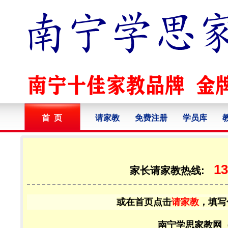
首 页
请家教
免费注册
学员库
13
家长请家教热线:
或在首页点击
请家教
，填写
南宁学思家教网