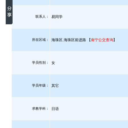
联系人：
易同学
所在区域：
海珠区.海珠区前进路 【
南宁公交查询
】
学员性别：
女
学员年级：
其它
求教学科：
日语