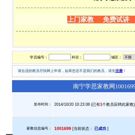
上门家教 免费试讲
学员编号：
科目：
城区：
请合适的教员尽快网上申请，如果您还不是我们的教员，请先
注册
！
南宁学思家教网10016
发布时间：
2014/10/20 10:23:08 (已有
1
个教员应聘此家教)
1001699
家教信息编号：
[当前状态：
已成功
]