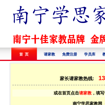
首 页
请家教
免费注册
学员库
13
家长请家教热线:
或在首页点击
请家教
，填写
南宁学思家教网