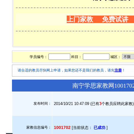
上门家教 免费试讲
学员编号：
科目：
城区：
请合适的教员尽快网上申请，如果您还不是我们的教员，请先
注册
！
南宁学思家教网10017
发布时间：
2014/10/21 10:47:09 (已有
3
个教员应聘此家教)
1001702
家教信息编号：
[当前状态：
已成功
]