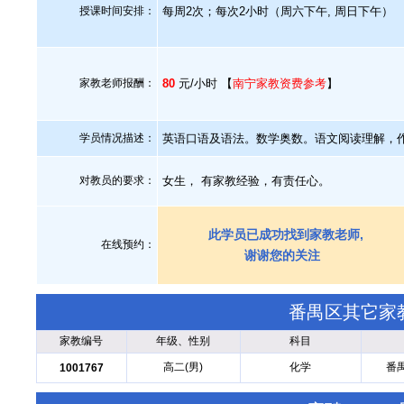
授课时间安排：
每周2次；每次2小时（周六下午, 周日下午）
家教老师报酬：
80
元/小时 【
南宁家教资费参考
】
学员情况描述：
英语口语及语法。数学奥数。语文阅读理解，
对教员的要求：
女生， 有家教经验，有责任心。
此学员已成功找到家教老师,
在线预约：
谢谢您的关注
番禺区其它家
家教编号
年级、性别
科目
高二(男)
化学
番
1001767