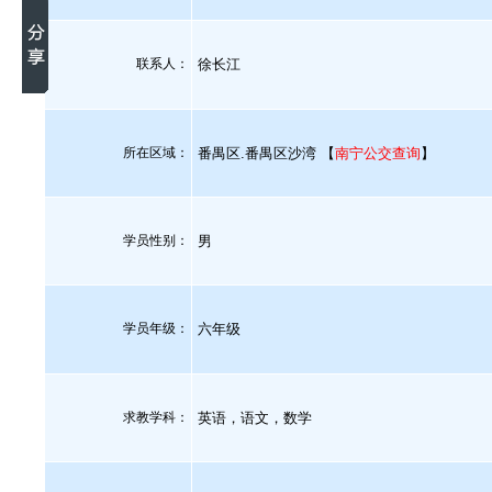
联系人：
徐长江
所在区域：
番禺区.番禺区沙湾 【
南宁公交查询
】
学员性别：
男
学员年级：
六年级
求教学科：
英语，语文，数学