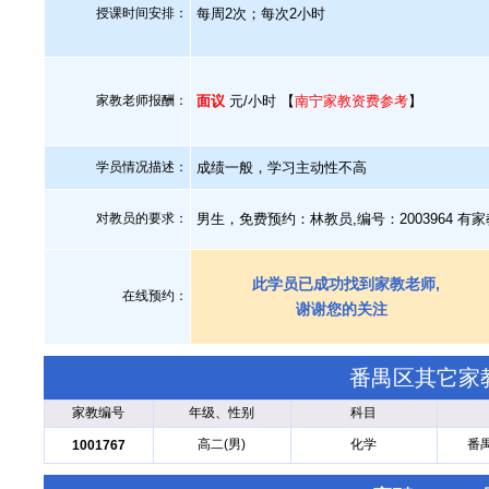
授课时间安排：
每周2次；每次2小时
家教老师报酬：
面议
元/小时 【
南宁家教资费参考
】
学员情况描述：
成绩一般，学习主动性不高
对教员的要求：
男生，免费预约：林教员,编号：2003964 
此学员已成功找到家教老师,
在线预约：
谢谢您的关注
番禺区其它家
家教编号
年级、性别
科目
高二(男)
化学
番
1001767