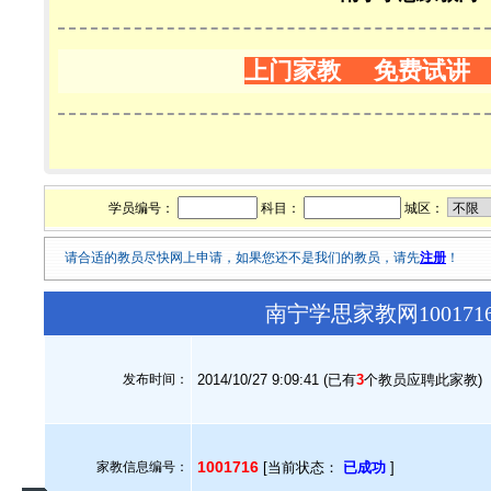
上门家教 免费试讲
学员编号：
科目：
城区：
请合适的教员尽快网上申请，如果您还不是我们的教员，请先
注册
！
南宁学思家教网10017
发布时间：
2014/10/27 9:09:41 (已有
3
个教员应聘此家教)
1001716
家教信息编号：
[当前状态：
已成功
]