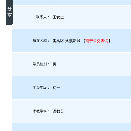
联系人：
王女士
所在区域：
番禺区.洛溪新城 【
南宁公交查询
】
学员性别：
男
学员年级：
初一
求教学科：
语数英