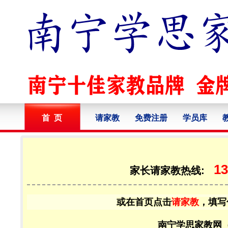
首 页
请家教
免费注册
学员库
13
家长请家教热线:
或在首页点击
请家教
，填写
南宁学思家教网