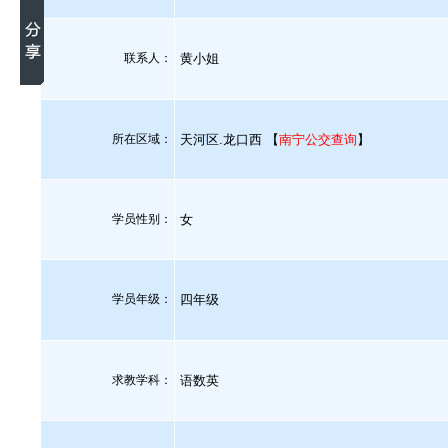
联系人：
黄小姐
所在区域：
天河区.龙口西 【
南宁公交查询
】
学员性别：
女
学员年级：
四年级
求教学科：
语数英