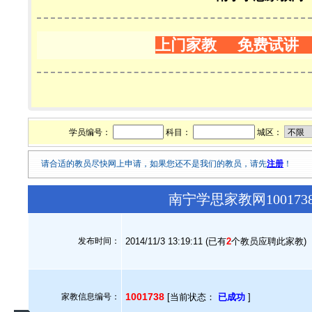
上门家教 免费试讲
学员编号：
科目：
城区：
请合适的教员尽快网上申请，如果您还不是我们的教员，请先
注册
！
南宁学思家教网10017
发布时间：
2014/11/3 13:19:11 (已有
2
个教员应聘此家教)
1001738
家教信息编号：
[当前状态：
已成功
]