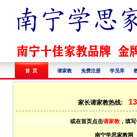
首 页
请家教
免费注册
学员库
13
家长请家教热线:
或在首页点击
请家教
，填写
南宁学思家教网