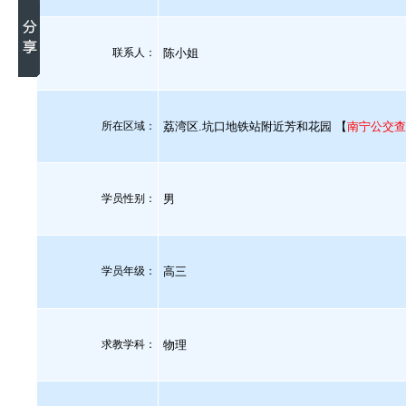
联系人：
陈小姐
所在区域：
荔湾区.坑口地铁站附近芳和花园 【
南宁公交查
学员性别：
男
学员年级：
高三
求教学科：
物理