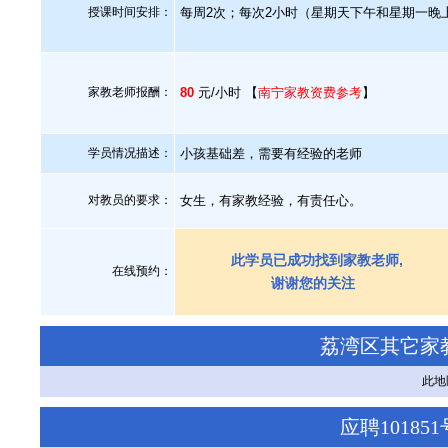
授课时间安排：
每周2次；每次2小时（星期天下午和星期一晚
家教老师报酬：
80
元/小时 【
南宁家教资费参考
】
学员情况描述：
小孩基础差，需要有经验的老师
对教员的要求：
女生，有家教经验，有责任心。
此学员已成功找到家教老师,
在线预约：
谢谢您的关注
荔湾区其它家
此地
应聘1018