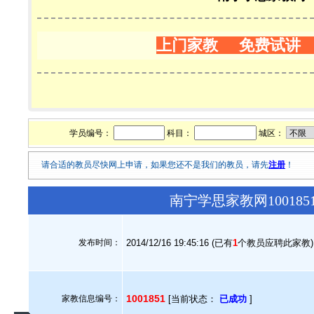
上门家教 免费试讲
学员编号：
科目：
城区：
请合适的教员尽快网上申请，如果您还不是我们的教员，请先
注册
！
南宁学思家教网10018
发布时间：
2014/12/16 19:45:16 (已有
1
个教员应聘此家教)
1001851
家教信息编号：
[当前状态：
已成功
]