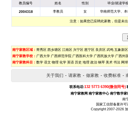
教员编号
姓名
性别
毕业/就读学
李教员
女
华南师范大学、本
2004318
注意：如果您已应聘此家教，但是未出
南宁家教区域：
靑秀区
西乡塘区
江南区
兴宁区
邕宁区
良庆区
武鸣
五象新区
南宁家教学校：
广西大学
广西师范学院
广西医科大学
广西民族大学
广西外
南宁家教科目：
数学
语文
物理
化学
英语
历史
地理
政治
钢琴
美术
书法
网球
关于我们
-
请家教
-
做家教
-
收费标准
-
132 5773 6390(微信同号)
联系电话:
南宁家教网
南宁家教中心
南宁数学家
南
国家工信部备案许可
Copyright 2007-2026