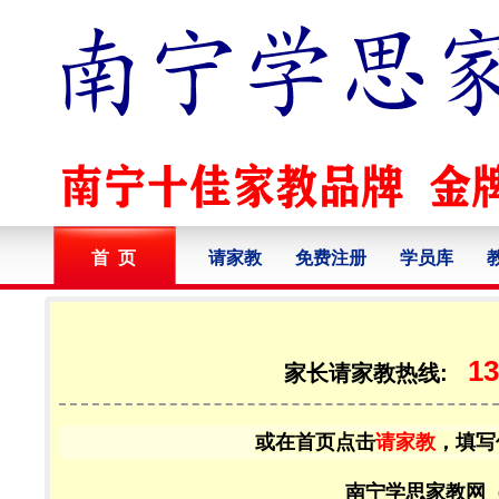
首 页
请家教
免费注册
学员库
13
家长请家教热线:
或在首页点击
请家教
，填写
南宁学思家教网