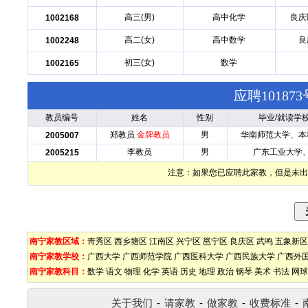
高三(男)
高中化学
良庆
1002168
高二(女)
高中数学
良
1002248
初三(女)
数学
1002165
应聘1018
教员编号
姓名
性别
毕业/就读学
郑教员
金牌教员
男
华南师范大学、本
2005007
李教员
男
广东工业大学
2005215
注意：如果您已应聘此家教，但是未出
南宁家教区域：
靑秀区
西乡塘区
江南区
兴宁区
邕宁区
良庆区
武鸣
五象新区
南宁家教学校：
广西大学
广西师范学院
广西医科大学
广西民族大学
广西外
南宁家教科目：
数学
语文
物理
化学
英语
历史
地理
政治
钢琴
美术
书法
网球
关于我们
-
请家教
-
做家教
-
收费标准
-