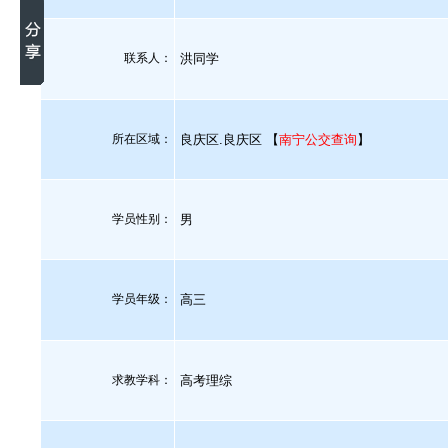
联系人：
洪同学
所在区域：
良庆区.良庆区 【
南宁公交查询
】
学员性别：
男
学员年级：
高三
求教学科：
高考理综