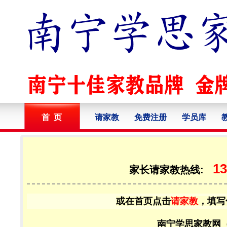
首 页
请家教
免费注册
学员库
13
家长请家教热线:
或在首页点击
请家教
，填写
南宁学思家教网