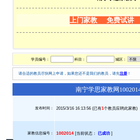
上门家教 免费试讲
学员编号：
科目：
城区：
请合适的教员尽快网上申请，如果您还不是我们的教员，请先
注册
！
南宁学思家教网10020
发布时间：
2015/3/16 16:13:56 (已有
1
个教员应聘此家教)
1002014
家教信息编号：
[当前状态：
已成功
]