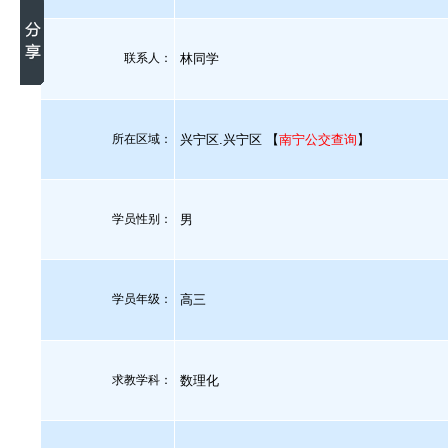
联系人：
林同学
所在区域：
兴宁区.兴宁区 【
南宁公交查询
】
学员性别：
男
学员年级：
高三
求教学科：
数理化