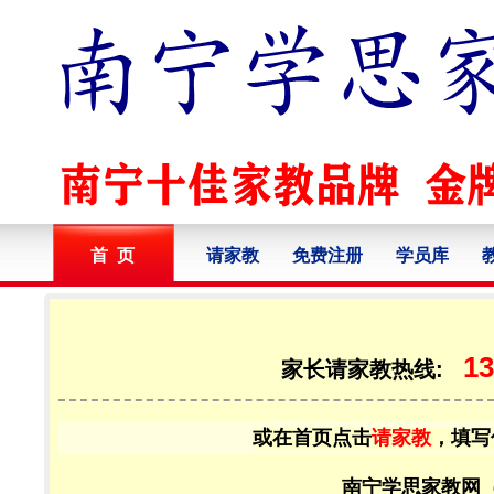
首 页
请家教
免费注册
学员库
13
家长请家教热线:
或在首页点击
请家教
，填写
南宁学思家教网