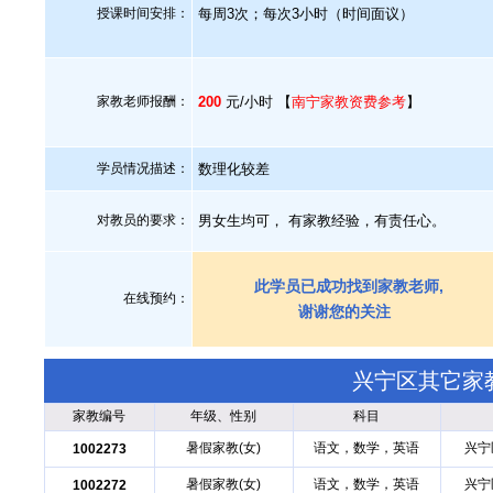
授课时间安排：
每周3次；每次3小时（时间面议）
家教老师报酬：
200
元/小时 【
南宁家教资费参考
】
学员情况描述：
数理化较差
对教员的要求：
男女生均可， 有家教经验，有责任心。
此学员已成功找到家教老师,
在线预约：
谢谢您的关注
兴宁区其它家
家教编号
年级、性别
科目
暑假家教(女)
语文，数学，英语
兴宁
1002273
暑假家教(女)
语文，数学，英语
兴宁
1002272