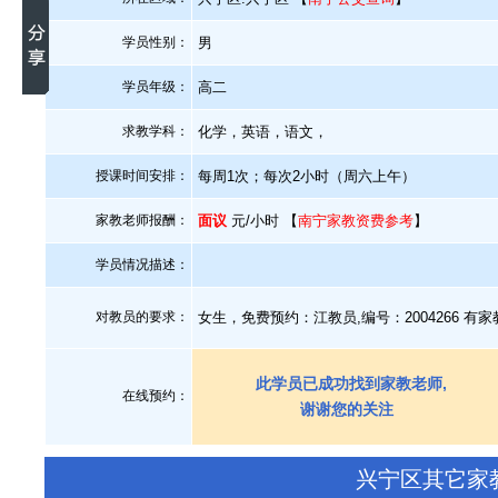
学员性别：
男
学员年级：
高二
求教学科：
化学，英语，语文，
授课时间安排：
每周1次；每次2小时（周六上午）
家教老师报酬：
面议
元/小时 【
南宁家教资费参考
】
学员情况描述：
对教员的要求：
女生，免费预约：江教员,编号：2004266 有
此学员已成功找到家教老师,
在线预约：
谢谢您的关注
兴宁区其它家