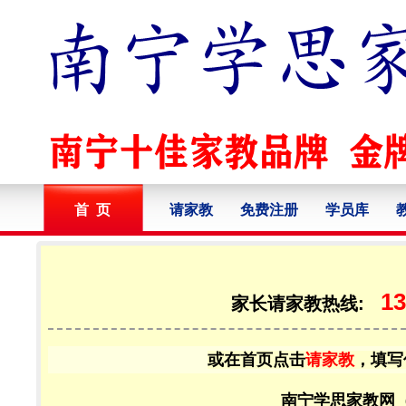
首 页
请家教
免费注册
学员库
13
家长请家教热线:
或在首页点击
请家教
，填写
南宁学思家教网