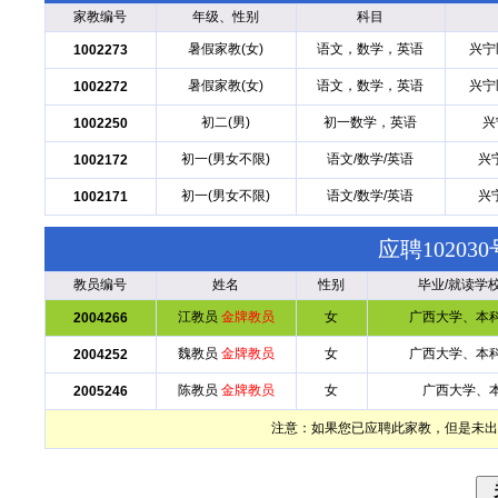
家教编号
年级、性别
科目
暑假家教(女)
语文，数学，英语
兴宁
1002273
暑假家教(女)
语文，数学，英语
兴宁
1002272
初二(男)
初一数学，英语
兴
1002250
初一(男女不限)
语文/数学/英语
兴
1002172
初一(男女不限)
语文/数学/英语
兴
1002171
应聘1020
教员编号
姓名
性别
毕业/就读学
江教员
金牌教员
女
广西大学、本
2004266
魏教员
金牌教员
女
广西大学、本
2004252
陈教员
金牌教员
女
广西大学、
2005246
注意：如果您已应聘此家教，但是未出