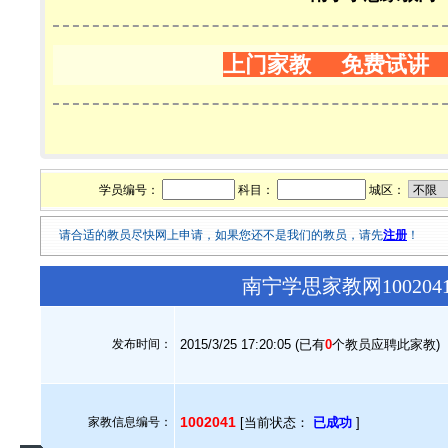
上门家教 免费试讲
学员编号：
科目：
城区：
请合适的教员尽快网上申请，如果您还不是我们的教员，请先
注册
！
南宁学思家教网10020
发布时间：
2015/3/25 17:20:05 (已有
0
个教员应聘此家教)
1002041
家教信息编号：
[当前状态：
已成功
]