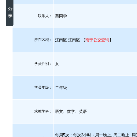
联系人：
蔡同学
所在区域：
江南区.江南区 【
南宁公交查询
】
学员性别：
女
学员年级：
二年级
求教学科：
语文、数学、英语
每周5次；每次2小时（周一晚上, 周二晚上, 周