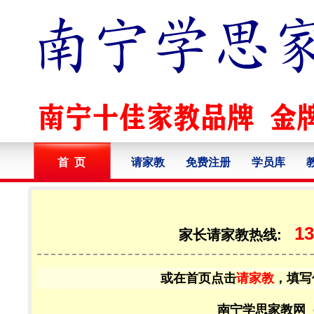
首 页
请家教
免费注册
学员库
13
家长请家教热线:
或在首页点击
请家教
，填写
南宁学思家教网