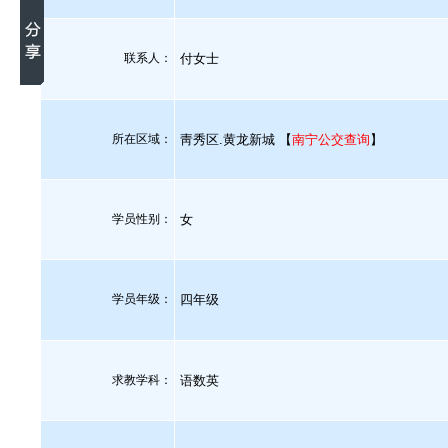
联系人：
付女士
所在区域：
靑秀区.黄龙新城 【
南宁公交查询
】
学员性别：
女
学员年级：
四年级
求教学科：
语数英