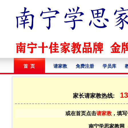
首 页
请家教
免费注册
学员库
13
家长请家教热线:
或在首页点击
请家教
，填写
南宁学思家教网