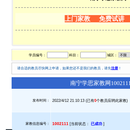
上门家教 免费试讲
学员编号：
科目：
城区：
请合适的教员尽快网上申请，如果您还不是我们的教员，请先
注册
！
南宁学思家教网10021
发布时间：
2022/4/12 21:10:13 (已有
0
个教员应聘此家教)
1002111
家教信息编号：
[当前状态：
已成功
]