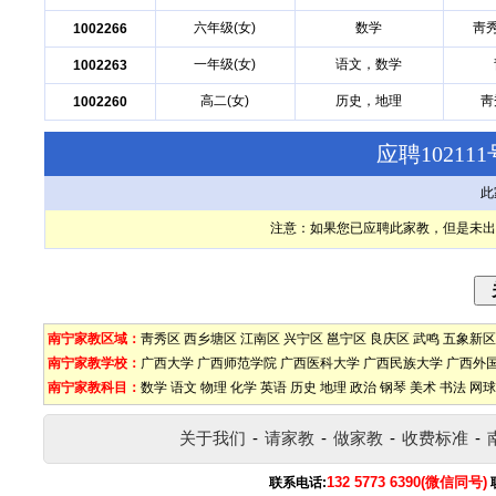
六年级(女)
数学
靑
1002266
一年级(女)
语文，数学
1002263
高二(女)
历史，地理
靑
1002260
应聘1021
此
注意：如果您已应聘此家教，但是未出
南宁家教区域：
靑秀区
西乡塘区
江南区
兴宁区
邕宁区
良庆区
武鸣
五象新区
南宁家教学校：
广西大学
广西师范学院
广西医科大学
广西民族大学
广西外
南宁家教科目：
数学
语文
物理
化学
英语
历史
地理
政治
钢琴
美术
书法
网球
关于我们
-
请家教
-
做家教
-
收费标准
-
132 5773 6390(微信同号)
联系电话: