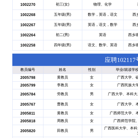
初三(女)
物理、化学
1002270
五年级(男)
数学，英语，语文
西
1002268
五年级(男)
英语，语文，数学
西
1002267
初二(男)
英语
西乡
1002264
四年级(男)
语文、数学、英语
西乡
1002258
应聘1021
教员编号
姓名
性别
毕业/就读学
黄教员
女
广西大学、
2005798
李教员
女
广西民族大
2005799
劳教员
男
广西大学、本科大
2005784
曹教员
女
广西大学、
2005767
黄教员
女
广西师范大学、
2005811
周教员
女
广西师范学院
2005818
广西医科大学、本科
田教员
男
2005820