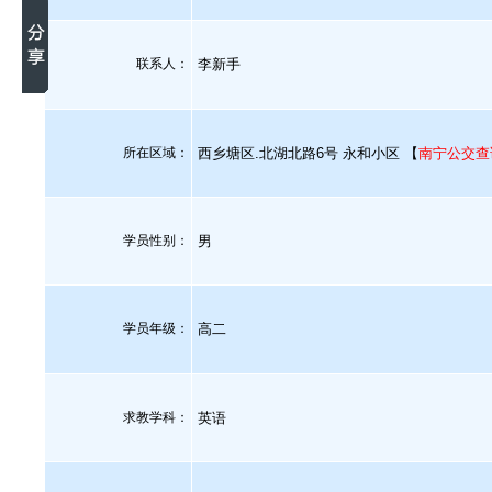
联系人：
李新手
所在区域：
西乡塘区.北湖北路6号 永和小区 【
南宁公交查
学员性别：
男
学员年级：
高二
求教学科：
英语