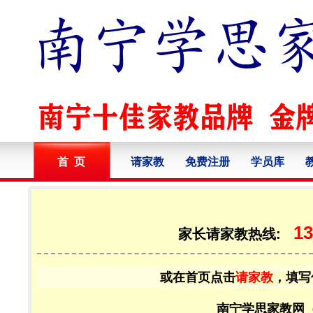
首 页
请家教
免费注册
学员库
13
家长请家教热线:
或在首页点击
请家教
，填写
南宁学思家教网