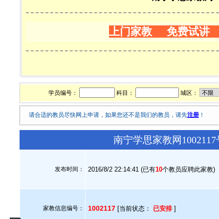
上门家教 免费试讲
学员编号：
科目：
城区：
请合适的教员尽快网上申请，如果您还不是我们的教员，请先
注册
！
南宁学思家教网10021
发布时间：
2016/8/2 22:14:41 (已有
10
个教员应聘此家教)
1002117
家教信息编号：
[当前状态：
已安排
]