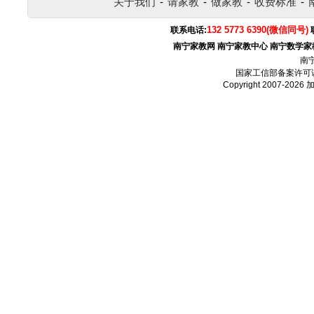
关于我们
-
请家教
-
做家教
-
收费标准
-
132 5773 6390(微信同号)
联系电话:
南宁家教网
南宁家教中心
南宁数学家
南
国家工信部备案许可
Copyright 2007-2026