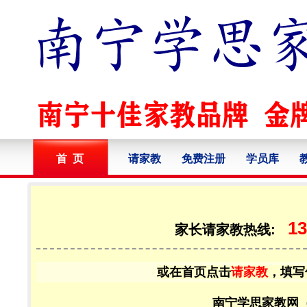
首 页
请家教
免费注册
学员库
13
家长请家教热线:
或在首页点击
请家教
，填写
南宁学思家教网