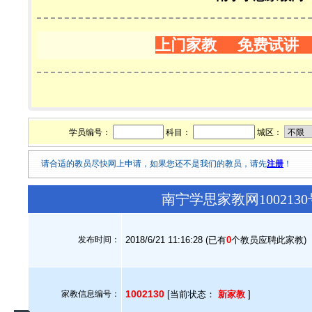
上门家教 免费试讲
学员编号：
科目：
城区：
请合适的教员尽快网上申请，如果您还不是我们的教员，请先
注册
！
南宁学思家教网10021
发布时间：
2018/6/21 11:16:28 (已有
0
个教员应聘此家教)
1002130
家教信息编号：
[当前状态：
新家教
]