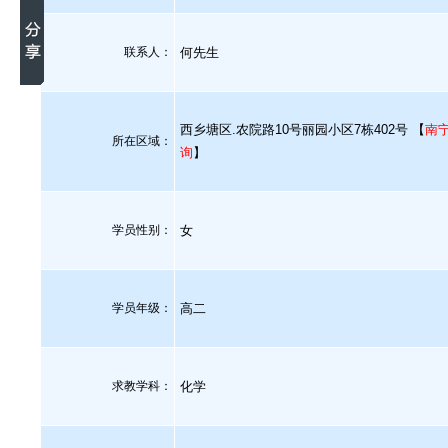
联系人：
何先生
西乡塘区.农院路10号丽园小区7栋402号 【
南
所在区域：
询
】
学员性别：
女
学员年级：
高二
求教学科：
化学