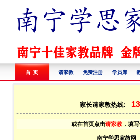
首 页
请家教
免费注册
学员库
13
家长请家教热线:
或在首页点击
请家教
，填写
南宁学思家教网