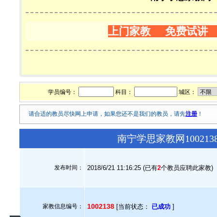
上门家教 免费试讲
学员编号：
科目：
城区：
请合适的教员尽快网上申请，如果您还不是我们的教员，请先
注册
！
南宁学思家教网10021
发布时间：
2018/6/21 11:16:25 (已有
2
个教员应聘此家教)
1002138
家教信息编号：
[当前状态：
已成功
]