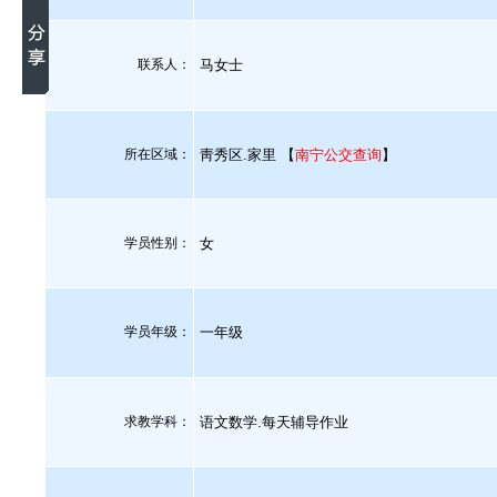
联系人：
马女士
所在区域：
靑秀区.家里 【
南宁公交查询
】
学员性别：
女
学员年级：
一年级
求教学科：
语文数学.每天辅导作业