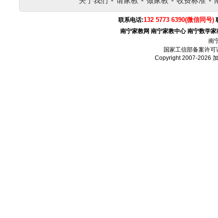
关于我们
-
请家教
-
做家教
-
收费标准
-
132 5773 6390(微信同号)
联系电话:
南宁家教网
南宁家教中心
南宁数学家
南
国家工信部备案许可
Copyright 2007-2026