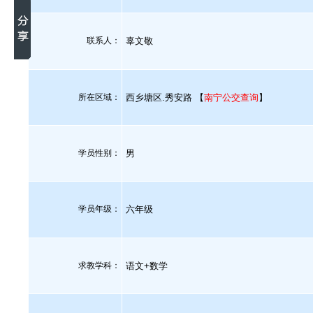
联系人：
辜文敬
所在区域：
西乡塘区.秀安路 【
南宁公交查询
】
学员性别：
男
学员年级：
六年级
求教学科：
语文+数学