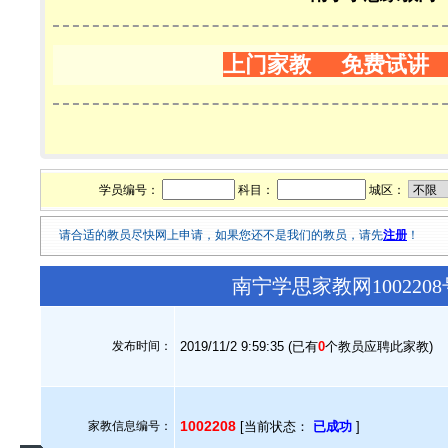
上门家教 免费试讲
学员编号：
科目：
城区：
请合适的教员尽快网上申请，如果您还不是我们的教员，请先
注册
！
南宁学思家教网10022
发布时间：
2019/11/2 9:59:35 (已有
0
个教员应聘此家教)
1002208
家教信息编号：
[当前状态：
已成功
]