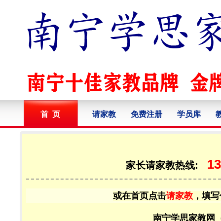
首 页
请家教
免费注册
学员库
13
家长请家教热线:
或在首页点击
请家教
，填写
南宁学思家教网