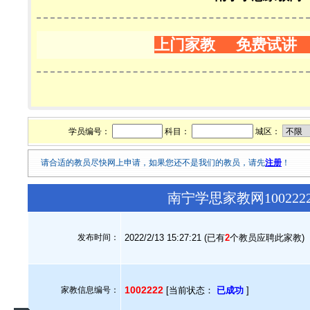
上门家教 免费试讲
学员编号：
科目：
城区：
请合适的教员尽快网上申请，如果您还不是我们的教员，请先
注册
！
南宁学思家教网10022
发布时间：
2022/2/13 15:27:21 (已有
2
个教员应聘此家教)
1002222
家教信息编号：
[当前状态：
已成功
]