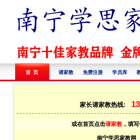
首 页
请家教
免费注册
学员库
13
家长请家教热线:
或在首页点击
请家教
，填写
南宁学思家教网