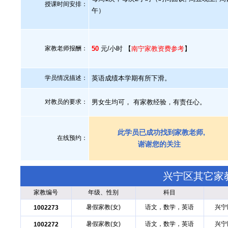
授课时间安排：
午）
家教老师报酬：
50
元/小时 【
南宁家教资费参考
】
学员情况描述：
英语成绩本学期有所下滑。
对教员的要求：
男女生均可， 有家教经验，有责任心。
此学员已成功找到家教老师,
在线预约：
谢谢您的关注
兴宁区其它家
家教编号
年级、性别
科目
暑假家教(女)
语文，数学，英语
兴宁
1002273
暑假家教(女)
语文，数学，英语
兴宁
1002272