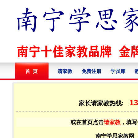
首 页
请家教
免费注册
学员库
13
家长请家教热线:
或在首页点击
请家教
，填写
南宁学思家教网