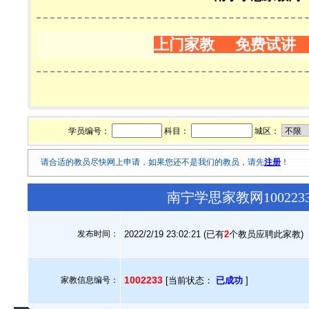
上门家教 免费试讲
学员编号：
科目：
城区：
请合适的教员尽快网上申请，如果您还不是我们的教员，请先
注册
！
南宁学思家教网10022
发布时间：
2022/2/19 23:02:21 (已有
2
个教员应聘此家教)
1002233
家教信息编号：
[当前状态：
已成功
]