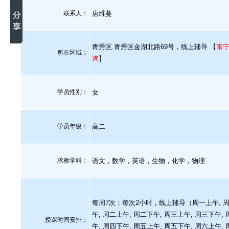
联系人：
唐维蔓
靑秀区.青秀区金湖北路69号，线上辅导 【
南
所在区域：
询
】
学员性别：
女
学员年级：
高二
求教学科：
语文，数学，英语，生物，化学，物理
每周7次；每次2小时，线上辅导（周一上午, 
午, 周二上午, 周二下午, 周三上午, 周三下午,
授课时间安排：
午, 周四下午, 周五上午, 周五下午, 周六上午,