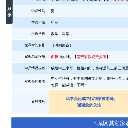
学员性别：
男
学员年级：
初三
求教学科：
数学，科学，
授课时间安排：
（时间面议）
家教老师报酬：
面议
元/小时 【
南宁家教资费参考
】
学员情况描述：
成绩中上水平，性格内向，目标是能上前三所
男女生均可，有丰富的教学经验，责任心强， 教
对教员的要求：
怎样，能试读一下吗？
此学员已成功找到家教老师,
在线预约：
谢谢您的关注
下城区其它家