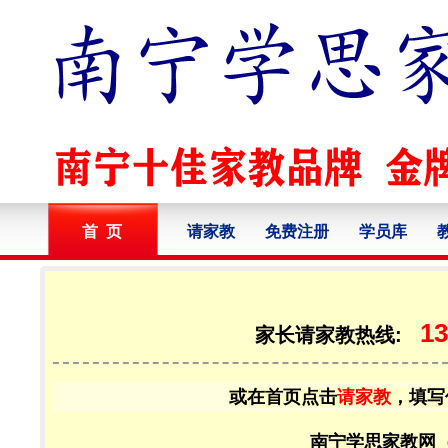
首 页
请家教
免费注册
学员库
13
家长请家教热线:
或在首页点击
请家教
，填写
南宁学思家教网