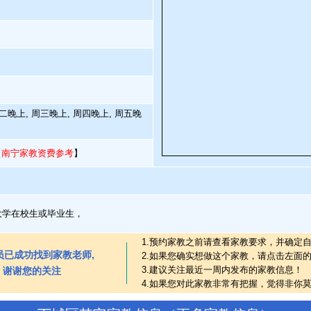
二晚上, 周三晚上, 周四晚上, 周五晚
【
南宁家教资费参考
】
大学在校生或毕业生，
1.预约家教之前请查看家教要求，并确定
员已成功找到家教老师,
2.如果您确实想做这个家教，请点击左面
3.建议关注最近一周内发布的家教信息！
谢谢您的关注
4.如果您对此家教非常有把握，觉得非你