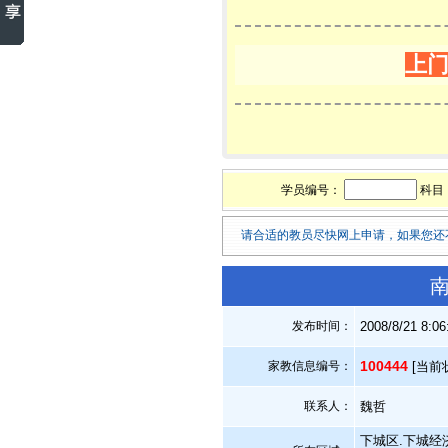
上
学员编号：
科目
请合适的教员尽快网上申请，如果您还
南
发布时间：
2008/8/21 8:0
100444
家教信息编号：
[当前
联系人：
魏哲
下城区.下城经