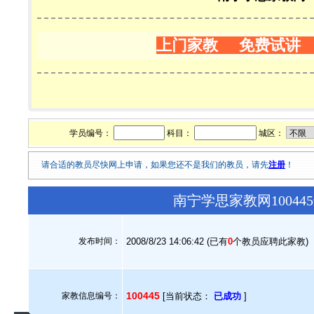
上门家教 免费试讲
学员编号：
科目：
城区：
请合适的教员尽快网上申请，如果您还不是我们的教员，请先
注册
！
南宁学思家教网1004
发布时间：
2008/8/23 14:06:42 (已有
0
个教员应聘此家教)
100445
家教信息编号：
[当前状态：
已成功
]