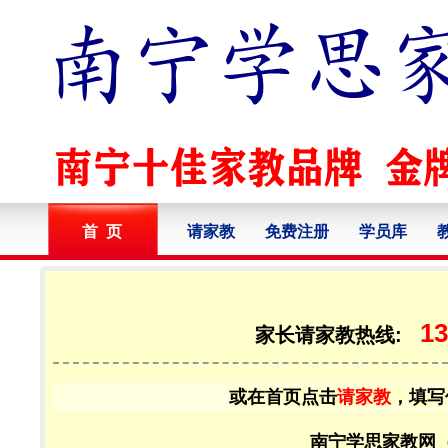
首 页
请家教
免费注册
学员库
13
家长请家教热线:
或在首页点击
请家教
，填写
南宁学思家教网