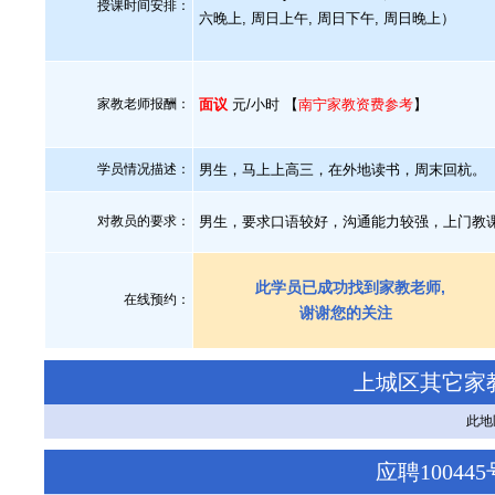
授课时间安排：
六晚上, 周日上午, 周日下午, 周日晚上）
家教老师报酬：
面议
元/小时 【
南宁家教资费参考
】
学员情况描述：
男生，马上上高三，在外地读书，周末回杭。
对教员的要求：
男生，要求口语较好，沟通能力较强，上门教
此学员已成功找到家教老师,
在线预约：
谢谢您的关注
上城区其它家
此地
应聘1004