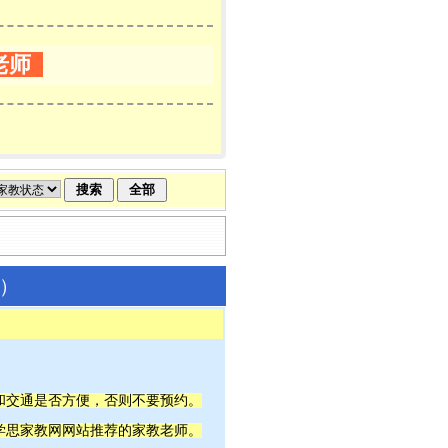
老师
教）
间和交通是否方便，否则不要预约。
宁学思家教网网站推荐的家教老师。