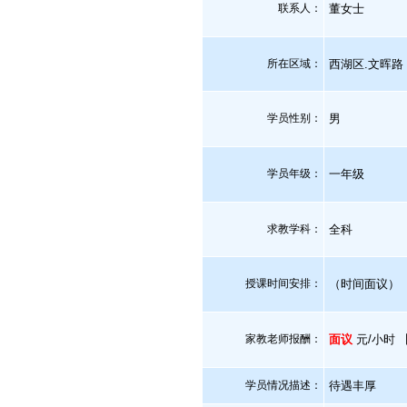
联系人：
董女士
所在区域：
西湖区.文晖路
学员性别：
男
学员年级：
一年级
求教学科：
全科
授课时间安排：
（时间面议）
家教老师报酬：
面议
元/小时 
学员情况描述：
待遇丰厚