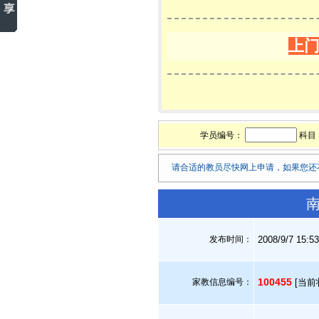
上
学员编号：
科目
请合适的教员尽快网上申请，如果您还
南
发布时间：
2008/9/7 15:5
100455
家教信息编号：
[当前