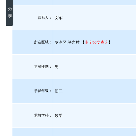
联系人：
文军
所在区域：
罗湖区.笋岗村 【
南宁公交查询
】
学员性别：
男
学员年级：
初二
求教学科：
数学