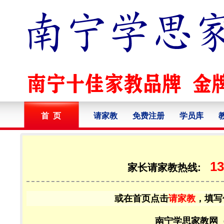
首 页
请家教
免费注册
学员库
13
家长请家教热线:
或在首页点击
请家教
，填写
南宁学思家教网