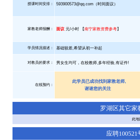
授课时间安排：
593900573@qq.com（时间面议）
家教老师报酬：
面议
元/小时 【
南宁家教资费参考
】
学员情况描述：
基础较差,希望从初一补起
对教员的要求：
男女生均可，在校教师,多年经验,有证件!
此学员已成功找到家教老师,
在线预约：
谢谢您的关注
罗湖区其它家
此地
应聘1005