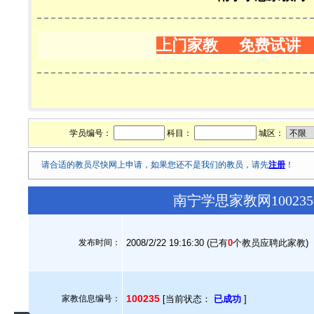
上门家教 免费试讲
学员编号：
科目：
城区：
请合适的教员尽快网上申请，如果您还不是我们的教员，请先
注册
！
南宁学思家教网1002
发布时间：
2008/2/22 19:16:30 (已有
0
个教员应聘此家教)
100235
家教信息编号：
[当前状态：
已成功
]