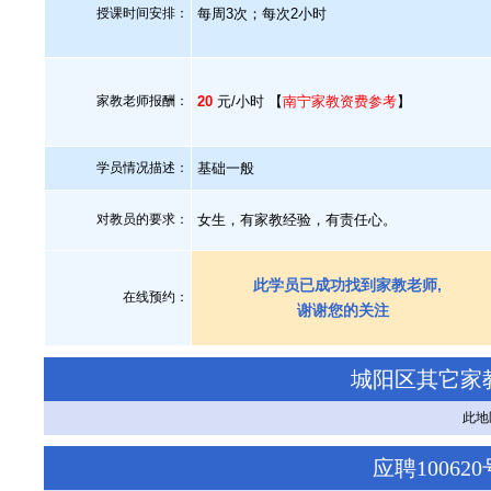
授课时间安排：
每周3次；每次2小时
家教老师报酬：
20
元/小时 【
南宁家教资费参考
】
学员情况描述：
基础一般
对教员的要求：
女生，有家教经验，有责任心。
此学员已成功找到家教老师,
在线预约：
谢谢您的关注
城阳区其它家
此地
应聘1006