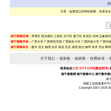
此
注意：如果您已应聘此家教，但是未出
南宁家教区域：
靑秀区
西乡塘区
江南区
兴宁区
邕宁区
良庆区
武鸣
五象新区
南宁家教学校：
广西大学
广西师范学院
广西医科大学
广西民族大学
广西外
南宁家教科目：
数学
语文
物理
化学
英语
历史
地理
政治
钢琴
美术
书法
网球
关于我们
-
请家教
-
做家教
-
收费标准
-
132 5773 6390(微信同号)
联系电话:
南宁家教网
南宁家教中心
南宁数学家
南
国家工信部备案许可
Copyright 2007-2026