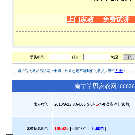
上门家教 免费试讲
学员编号：
科目：
城区：
请合适的教员尽快网上申请，如果您还不是我们的教员，请先
注册
！
南宁学思家教网1006
发布时间：
2010/9/12 8:54:05 (已有
1
个教员应聘此家教)
100620
家教信息编号：
[当前状态：
已成功
]