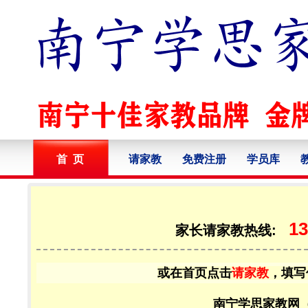
首 页
请家教
免费注册
学员库
13
家长请家教热线:
或在首页点击
请家教
，填写
南宁学思家教网