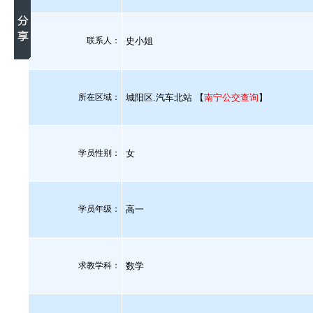
联系人：
史小姐
所在区域：
城阳区.汽车北站 【
南宁公交查询
】
学员性别：
女
学员年级：
高一
求教学科：
数学