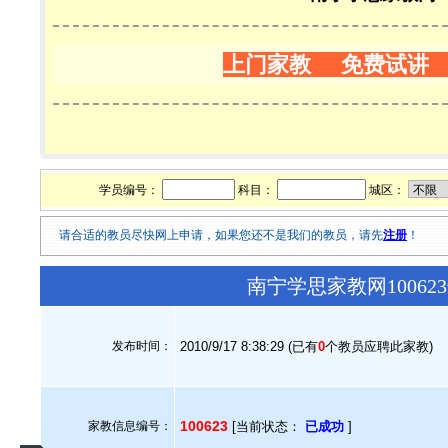
上门家教 免费试讲
学员编号：
科目：
城区：
请合适的教员尽快网上申请，如果您还不是我们的教员，请先
注册
！
南宁学思家教网1006
发布时间：
2010/9/17 8:38:29 (已有
0
个教员应聘此家教)
100623
家教信息编号：
[当前状态：
已成功
]