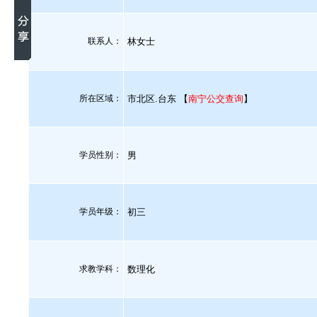
联系人：
林女士
所在区域：
市北区.台东 【
南宁公交查询
】
学员性别：
男
学员年级：
初三
求教学科：
数理化