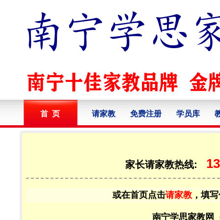
首 页
请家教
免费注册
学员库
13
家长请家教热线:
或在首页点击
请家教
，填写
南宁学思家教网