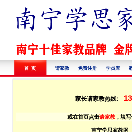
首 页
请家教
免费注册
学员库
13
家长请家教热线:
或在首页点击
请家教
，填写
南宁学思家教网