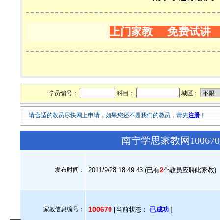
上门家教 免费试讲
学员编号：
科目：
城区：
请合适的教员尽快网上申请，如果您还不是我们的教员，请先
注册
！
南宁学思家教网1006
发布时间：
2011/9/28 18:49:43 (已有
2
个教员应聘此家教)
100670
家教信息编号：
[当前状态：
已成功
]