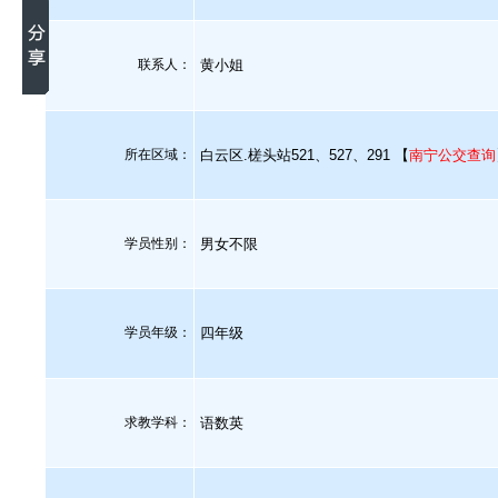
联系人：
黄小姐
所在区域：
白云区.槎头站521、527、291 【
南宁公交查询
学员性别：
男女不限
学员年级：
四年级
求教学科：
语数英