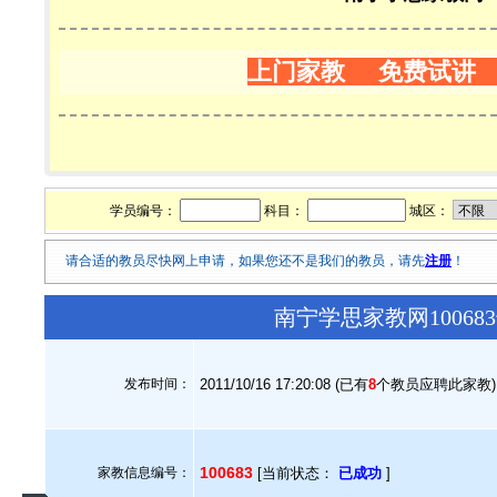
上门家教 免费试讲
学员编号：
科目：
城区：
请合适的教员尽快网上申请，如果您还不是我们的教员，请先
注册
！
南宁学思家教网1006
发布时间：
2011/10/16 17:20:08 (已有
8
个教员应聘此家教)
100683
家教信息编号：
[当前状态：
已成功
]