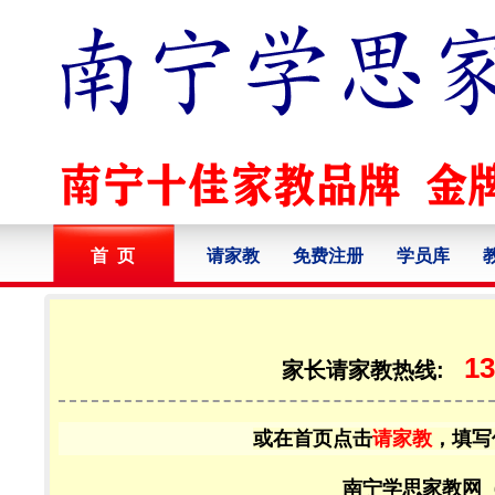
首 页
请家教
免费注册
学员库
13
家长请家教热线:
或在首页点击
请家教
，填写
南宁学思家教网