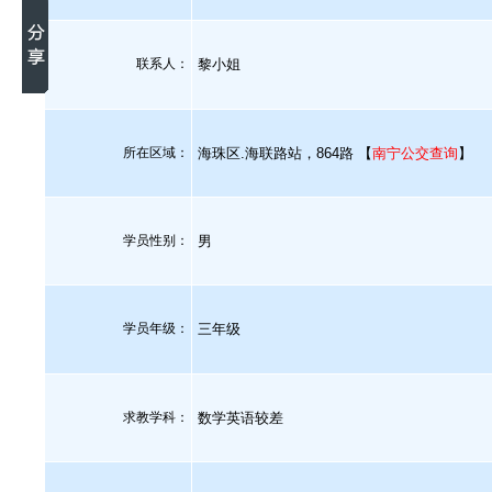
联系人：
黎小姐
所在区域：
海珠区.海联路站，864路 【
南宁公交查询
】
学员性别：
男
学员年级：
三年级
求教学科：
数学英语较差